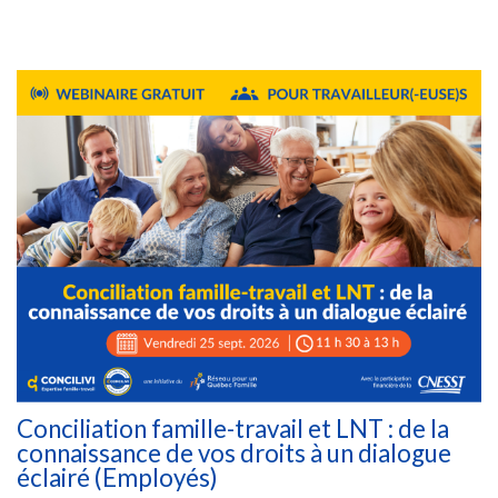
Conciliation famille-travail et LNT : de la
connaissance de vos droits à un dialogue
éclairé (Employés)