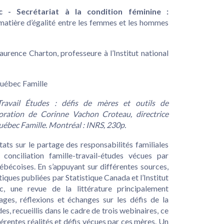
- Secrétariat à la condition féminine :
matière d’égalité entre les femmes et les hommes
aurence Charton, professeure à l’Institut national
uébec Famille
Travail Études : défis de mères et outils de
aboration de Corinne Vachon Croteau, directrice
ébec Famille. Montréal : INRS, 230p.
ats sur le partage des responsabilités familiales
conciliation famille-travail-études vécues par
ébécoises. En s’appuyant sur différentes sources,
ques publiées par Statistique Canada et l’Institut
, une revue de la littérature principalement
ges, réflexions et échanges sur les défis de la
des, recueillis dans le cadre de trois webinaires, ce
érentes réalités et défis vécues par ces mères. Un