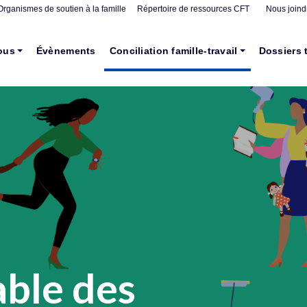
Organismes de soutien à la famille
Répertoire de ressources CFT
Nous joind
ous
Évènements
Conciliation famille-travail
Dossiers 
able des