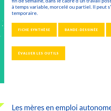
fin de semaine, dans le cadre d’un travail pos
à temps variable, morcelé ou partiel. Il peut
temporaire.
FICHE SYNTHÈSE
BANDE-DESSINÉE
ÉVALUER LES OUTILS
Les mères en emploi autonom