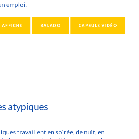
un emploi.
AFFICHE
BALADO
CAPSULE VIDÉO
es atypiques
ques travaillent en soirée, de nuit, en