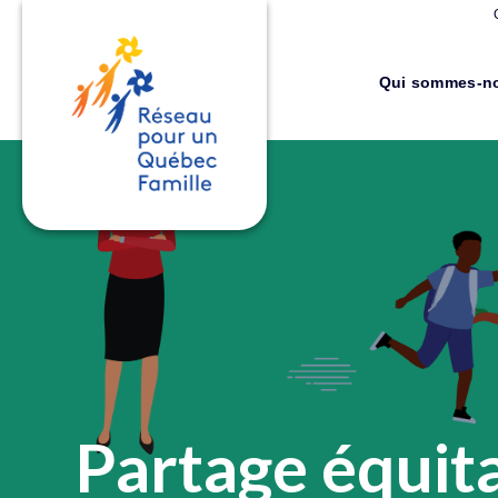
Qui sommes-n
Partage équit