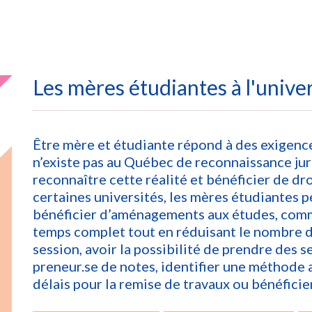
Les mères étudiantes à l'unive
Être mère et étudiante répond à des exigences
n’existe pas au Québec de reconnaissance ju
reconnaître cette réalité et bénéficier de d
certaines universités, les mères étudiantes p
bénéficier d’aménagements aux études, comm
temps complet tout en réduisant le nombre de
session, avoir la possibilité de prendre des s
preneur.se de notes, identifier une méthode a
délais pour la remise de travaux ou bénéficier