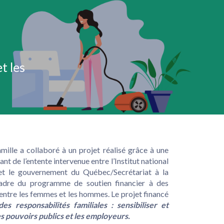
t les
lle a collaboré à un projet réalisé grâce à une
nt de l’entente intervenue entre l’Institut national
 et le gouvernement du Québec/Secrétariat à la
cadre du programme de soutien financier à des
é entre les femmes et les hommes. Le projet financé
es responsabilités familiales : sensibiliser et
les pouvoirs publics et les employeurs.