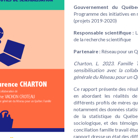
Gouvernement du Québec 
Programme des initiatives en 
(projets 2019-2020)
Responsable scientifique :
L
de la recherche scientifique
Partenaire :
Réseau pour un Q
Charton, L. 2023. Famille 
sensibilisation avec la coll
générale du Réseau pour un Qu
Ce rapport présente des résult
en abordant les réalités de 
différents profils de mères qu
notamment des données statisti
de la statistique du Québec
sociologique, et des témoigna
conciliation famille travail étu
rapport dresse un état des diff