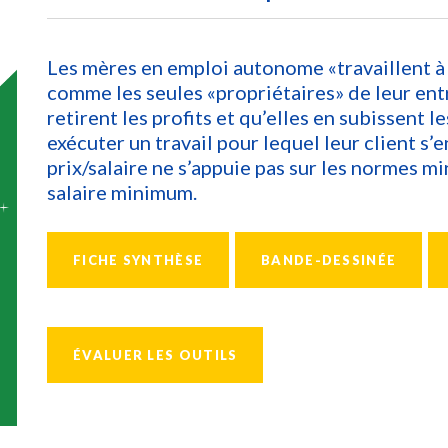
Les mères en emploi autonome «travaillent à 
comme les seules «propriétaires» de leur entr
retirent les profits et qu’elles en subissent l
exécuter un travail pour lequel leur client s’
prix/salaire ne s’appuie pas sur les normes min
salaire minimum.
FICHE SYNTHÈSE
BANDE-DESSINÉE
ÉVALUER LES OUTILS