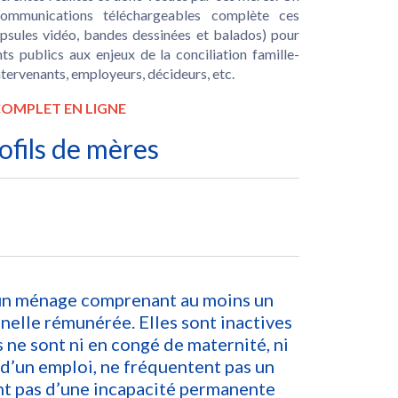
 communications téléchargeables complète ces
capsules vidéo, bandes dessinées et balados) pour
ents publics aux enjeux de la conciliation famille-
intervenants, employeurs, décideurs, etc.
OMPLET EN LIGNE
ofils de mères
s un ménage comprenant au moins un
nnelle rémunérée. Elles sont inactives
s ne sont ni en congé de maternité, ni
 d’un emploi, ne fréquentent pas un
nt pas d’une incapacité permanente