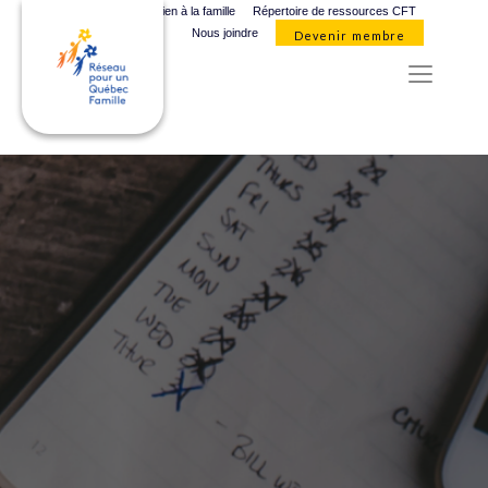
Organismes de soutien à la famille
Répertoire de ressources CFT
Nous joindre
Devenir membre