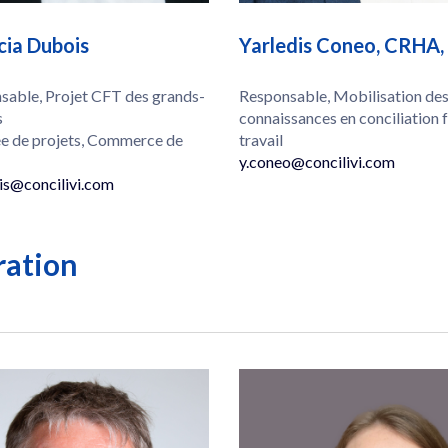
cia Dubois
Yarledis Coneo, CRHA, 
sable, Projet CFT des grands-
Responsable, Mobilisation de
s
connaissances en conciliation f
e de projets, Commerce de
travail
y.coneo@concilivi.com
is@concilivi.com
ration