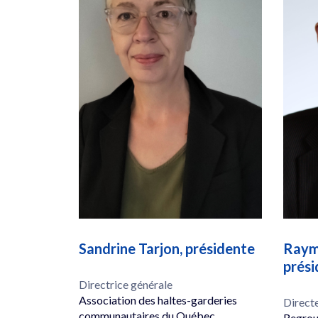
Sandrine Tarjon, présidente
Raymo
prési
Directrice générale
Association des haltes-garderies
Direct
communautaires du Québec
Regrou