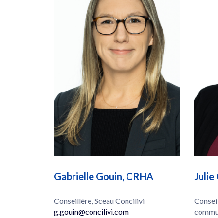
Gabrielle Gouin, CRHA
Julie
Conseillère, Sceau Concilivi
Conseil
g.gouin@concilivi.com
commun