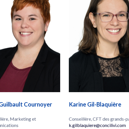
 Guilbault Cournoyer
Karine Gil-Blaquière
lère, Marketing et
Conseillère, CFT des grands-p
ications
k.gilblaquiere@concilivi.com