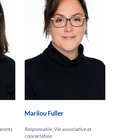
Marilou Fuller
arents
Responsable, Vie associative et
concertation