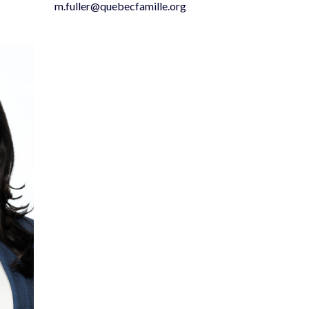
m.fuller@quebecfamille.org