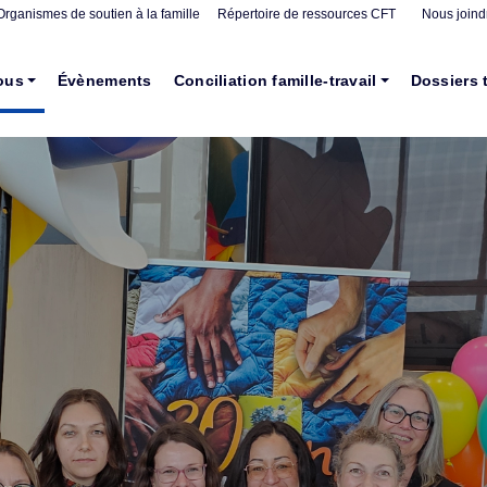
Organismes de soutien à la famille
Répertoire de ressources CFT
Nous joind
ous
Évènements
Conciliation famille-travail
Dossiers 