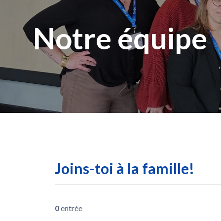
Notre équipe
Joins-toi à la famille!
0
entrée