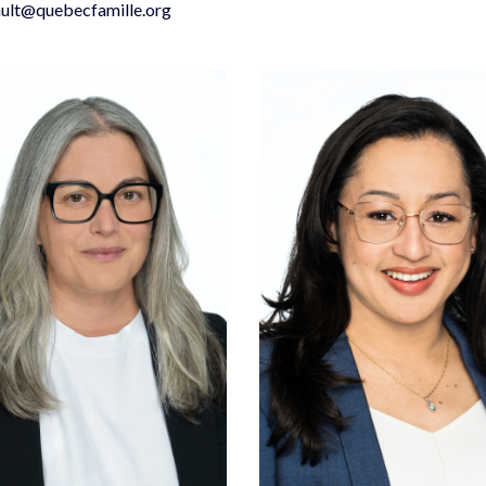
bault@quebecfamille.org