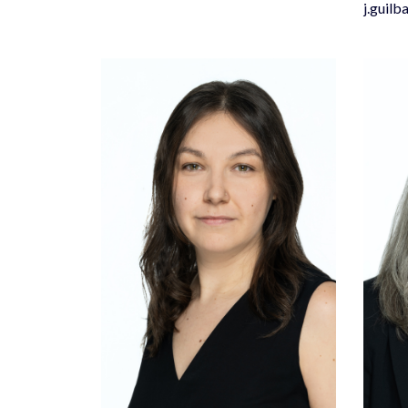
j.guil