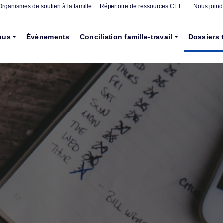
Organismes de soutien à la famille
Répertoire de ressources CFT
Nous joind
ous
Évènements
Conciliation famille-travail
Dossiers 