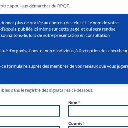
 votre appui aux démarches du RPQF.
donner plus de portée au contenu de celui-ci. Le nom de votre
 d’appuis, publiée ici même sur cette page, et qui sera rendue
 souhaitons-le, lors de notre présentation en consultation
tué d’organisations, et non d’individus, à l’exception des chercheur
e ce formulaire auprès des membres de vos réseaux que vous juger
ibles dans le registre des signataires ci-dessous.
Nom
*
Courriel