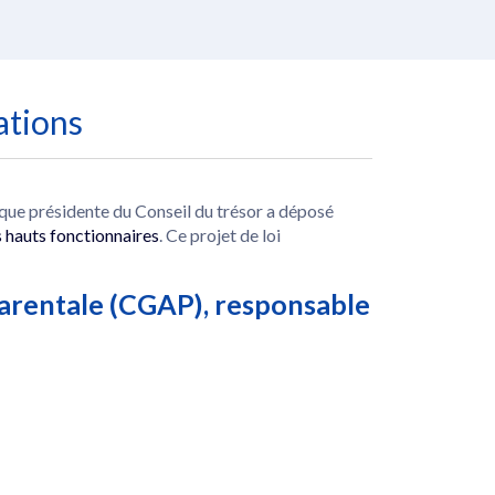
ations
i que présidente du Conseil du trésor a déposé
es hauts fonctionnaires
. Ce projet de loi
 parentale (CGAP), responsable