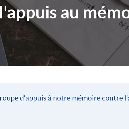
d'appuis au mémo
oupe d’appuis à notre mémoire contre l'a