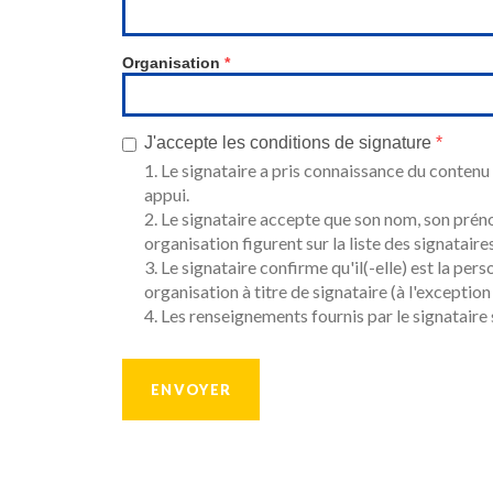
Organisation
*
J'accepte les conditions de signature
*
1. Le signataire a pris connaissance du conten
appui.
2. Le signataire accepte que son nom, son prén
organisation figurent sur la liste des signataires
3. Le signataire confirme qu'il(-elle) est la pe
organisation à titre de signataire (à l'exceptio
4. Les renseignements fournis par le signataire 
ENVOYER