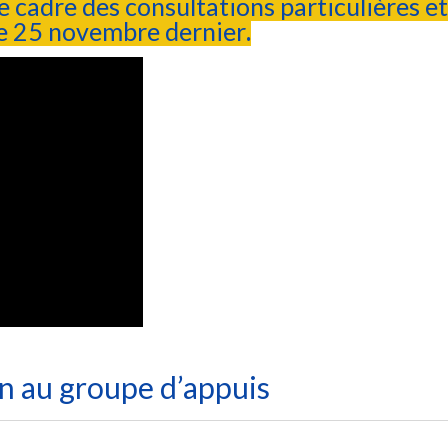
e cadre des consultations particulières e
 le 25 novembre dernier
.
on au groupe d’appuis