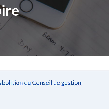
ire
bolition du Conseil de gestion