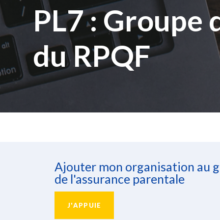
PL7 : Groupe 
du RPQF
Ajouter mon organisation au gr
de l'assurance parentale
J'APPUIE