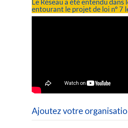
Le Réseau a été entendu dans l
entourant le projet de loi n° 7
Ajoutez votre organisati