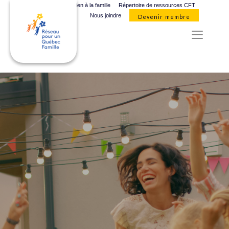
Organismes de soutien à la famille
Répertoire de ressources CFT
Nous joindre
Devenir membre